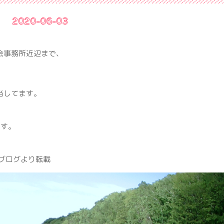
2020-06-03
会事務所近辺まで、
当してます。
ます。
り転載