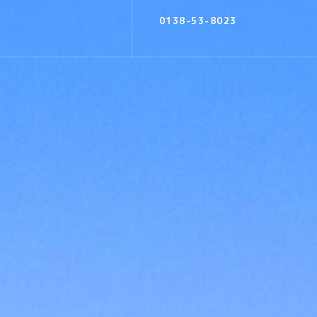
0138-53-8023