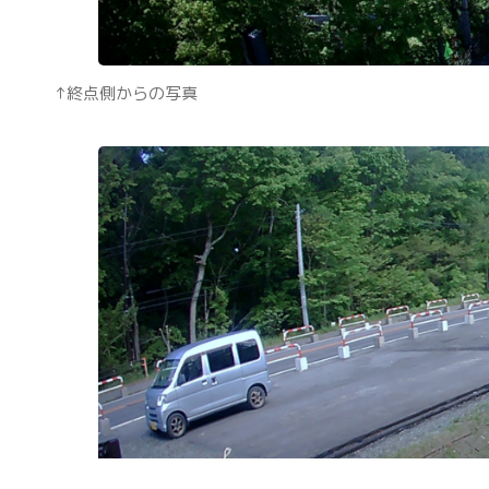
↑終点側からの写真