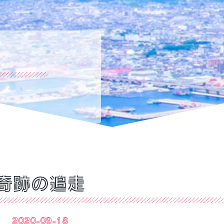
奇跡の追走
2020-09-18