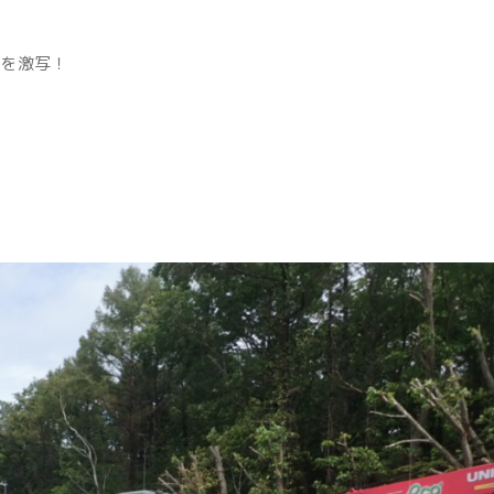
ろを激写！