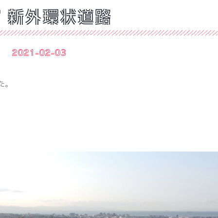
 新外環状道路
2021-02-03
た。