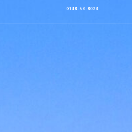
0138-53-8023