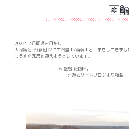
函館
2021年3月開通を目指し
大同舗道･斉藤組JVにて路盤工/舗装工と工事をしてきまし
もうすぐ完成を迎えようとしています。
by 監督 諏訪田。
＠過去サイトブログより転載